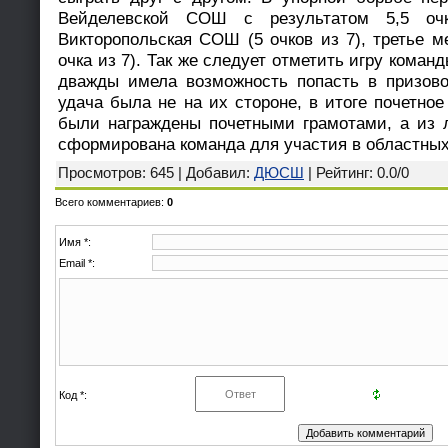
Вейделевской СОШ с результатом 5,5 оч
Викторопольская СОШ (5 очков из 7), третье 
очка из 7). Так же следует отметить игру кома
дважды имела возможность попасть в призово
удача была не на их стороне, в итоге почетно
были награждены почетными грамотами, а из 
сформирована команда для участия в областных
Просмотров
: 645 |
Добавил
:
ДЮСШ
|
Рейтинг
:
0.0
/
0
Всего комментариев
:
0
Имя *:
Email *:
Код *: