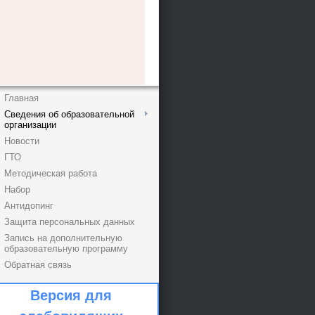
Главная
Сведения об образовательной
организации
Новости
ГТО
Методическая работа
Набор
Антидопинг
Защита персональных данных
Запись на дополнительную
образовательную программу
Обратная связь
Версия для