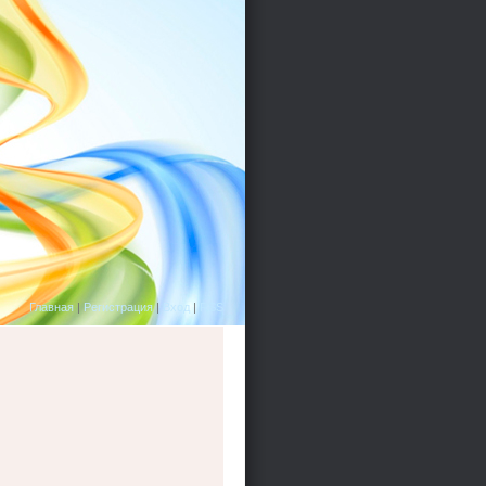
Главная
|
Регистрация
|
Вход
|
RSS