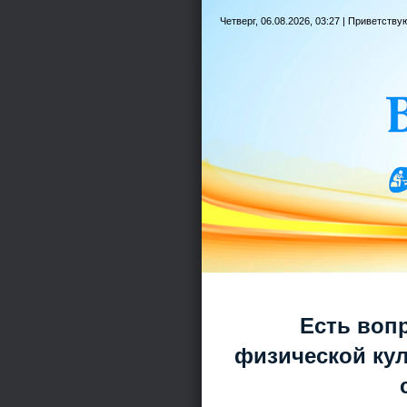
Четверг, 06.08.2026, 03:27 |
Приветству
Есть воп
физической кул