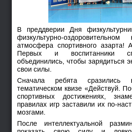
В преддверии Дня физкультурни
физкультурно-оздоровительном
атмосфера спортивного азарта! 
Первых и воспитанники сп
объединились, чтобы зарядиться э
свои силы.
Сначала ребята сразились 
тематическом квизе «Действуй. П
спортивных достижениях, знам
правилах игр заставили их по-на
мозгами.
После интеллектуальной разми
показать свою силу и ловко