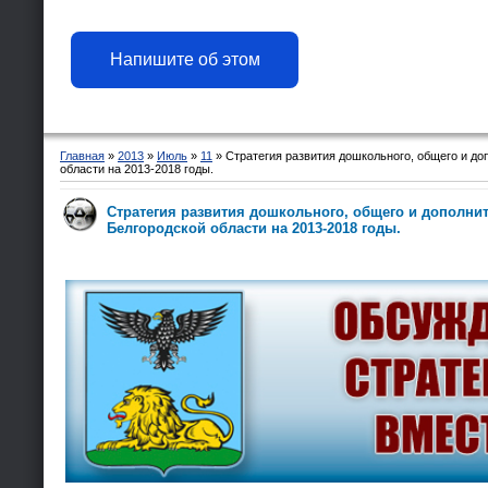
Напишите об этом
Главная
»
2013
»
Июль
»
11
» Стратегия развития дошкольного, общего и до
области на 2013-2018 годы.
Стратегия развития дошкольного, общего и дополни
Белгородской области на 2013-2018 годы.