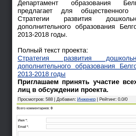
Департамент образования Белг
предлагает для общественного 
Стратегии развития дошкол
дополнительного образования Белг
2013-2018 годы.
Полный текст проекта:
Стратегия развития дошкол
дополнительного образования Белг
2013-2018 годы
Приглашаем принять участие все
лиц в обсуждении проекта.
Просмотров
: 588 |
Добавил
:
Инженер
|
Рейтинг
:
0.0
/
0
Всего комментариев
:
0
Имя *:
Email *: